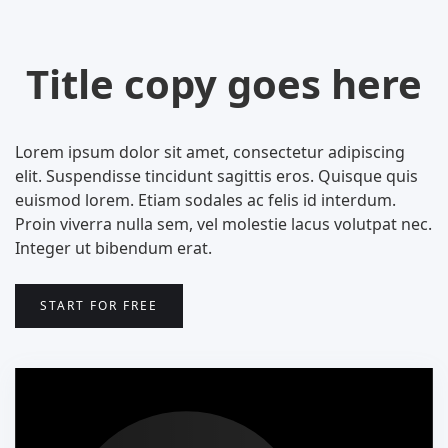
Title copy goes here
Lorem ipsum dolor sit amet, consectetur adipiscing
elit. Suspendisse tincidunt sagittis eros. Quisque quis
euismod lorem. Etiam sodales ac felis id interdum.
Proin viverra nulla sem, vel molestie lacus volutpat nec.
Integer ut bibendum erat.
START FOR FREE