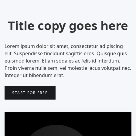
Title copy goes here
Lorem ipsum dolor sit amet, consectetur adipiscing
elit. Suspendisse tincidunt sagittis eros. Quisque quis
euismod lorem. Etiam sodales ac felis id interdum.
Proin viverra nulla sem, vel molestie lacus volutpat nec.
Integer ut bibendum erat.
START FOR FREE