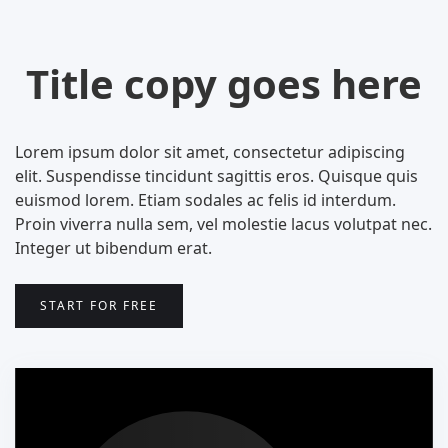
Title copy goes here
Lorem ipsum dolor sit amet, consectetur adipiscing
elit. Suspendisse tincidunt sagittis eros. Quisque quis
euismod lorem. Etiam sodales ac felis id interdum.
Proin viverra nulla sem, vel molestie lacus volutpat nec.
Integer ut bibendum erat.
START FOR FREE